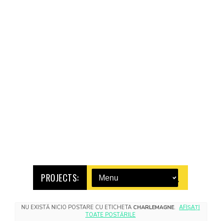
PROJECTS:
NU EXISTĂ NICIO POSTARE CU ETICHETA
CHARLEMAGNE
.
AFIȘAȚI
TOATE POSTĂRILE