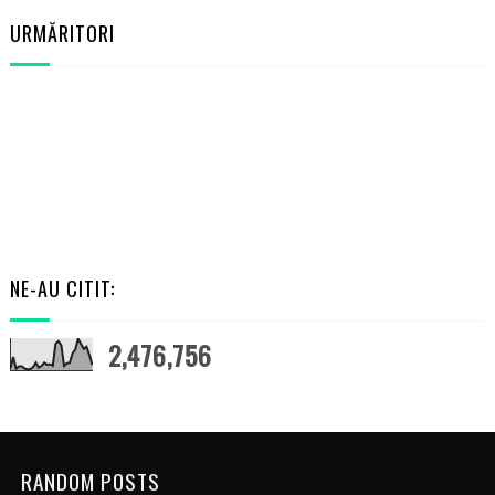
URMĂRITORI
NE-AU CITIT:
2,476,756
RANDOM POSTS