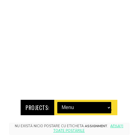
PROJECTS:
NU EXISTĂ NICIO POSTARE CU ETICHETA
ASSIGNMENT
.
AFIȘAȚI
TOATE POSTĂRILE