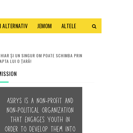
 ALTERNATIV
JEMOM
ALTELE
HIAR ȘI UN SINGUR OM POATE SCHIMBA PRIN
APTA LUI O ȚARĂ!
MISSION