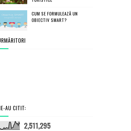
CUM SE FORMULEAZĂ UN
OBIECTIV SMART?
URMĂRITORI
NE-AU CITIT:
2,511,295