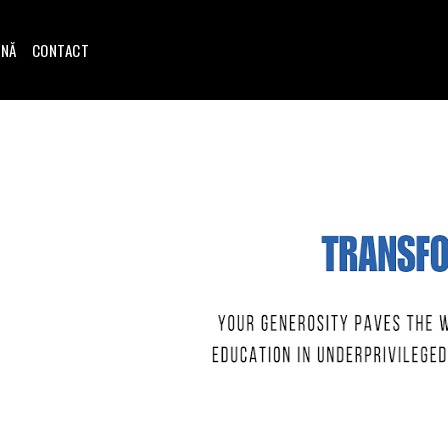
INĂ
CONTACT