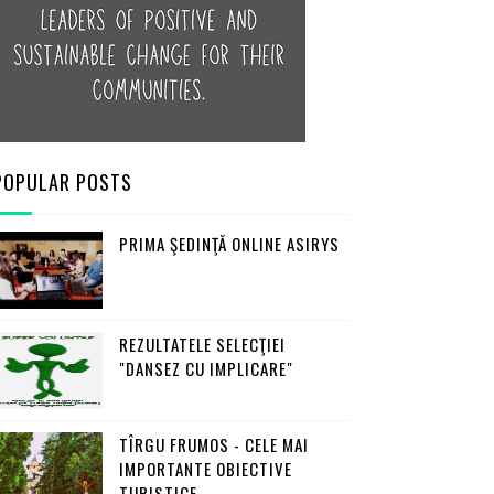
POPULAR POSTS
PRIMA ŞEDINŢĂ ONLINE ASIRYS
REZULTATELE SELECŢIEI
"DANSEZ CU IMPLICARE"
TÎRGU FRUMOS - CELE MAI
IMPORTANTE OBIECTIVE
TURISTICE