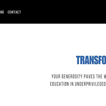
INĂ
CONTACT