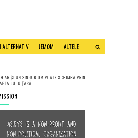
 ALTERNATIV
JEMOM
ALTELE
HIAR ȘI UN SINGUR OM POATE SCHIMBA PRIN
APTA LUI O ȚARĂ!
MISSION