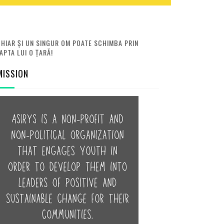
HIAR ȘI UN SINGUR OM POATE SCHIMBA PRIN
APTA LUI O ȚARĂ!
MISSION