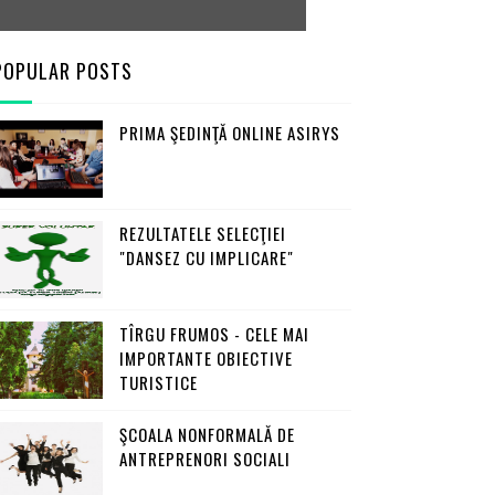
POPULAR POSTS
PRIMA ŞEDINŢĂ ONLINE ASIRYS
REZULTATELE SELECŢIEI
"DANSEZ CU IMPLICARE"
TÎRGU FRUMOS - CELE MAI
IMPORTANTE OBIECTIVE
TURISTICE
ŞCOALA NONFORMALĂ DE
ANTREPRENORI SOCIALI