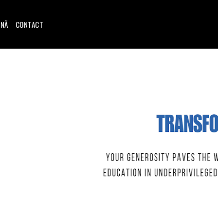
INĂ
CONTACT