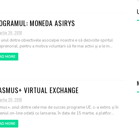
OGRAMUL: MONEDA ASIRYS
artie 26, 2018
unul dintre obiectivele asociaţiei noastre e să dezvolte spiritul
prenorial, pentru a motiva voluntarii să fie mai activi şi a le m...
AD MORE
ASMUS+ VIRTUAL EXCHANGE
artie 20, 2018
mus+, unul dintre cele mai de succes programe UE, s-a extins și în
niul on-line odată cu lansarea, în data de 15 martie, a platfor...
AD MORE