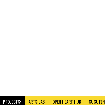
PROJECTS:
ARTS LAB
OPEN HEART HUB
CUCUTENI