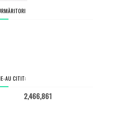
URMĂRITORI
NE-AU CITIT:
2,466,861