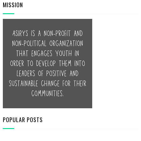
MISSION
POPULAR POSTS
PRIMA ŞEDINŢĂ ONLINE ASIRYS