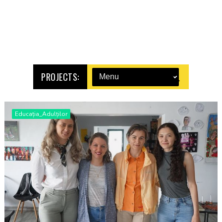
PROJECTS:
Educația_Adulților