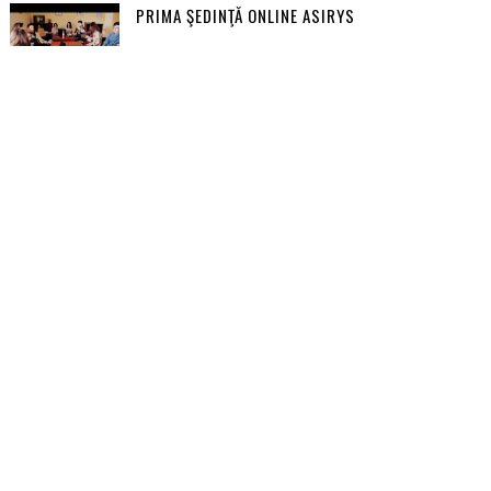
PRIMA ŞEDINŢĂ ONLINE ASIRYS
REZULTATELE SELECŢIEI "DANSEZ CU IMPLICARE"
TÎRGU FRUMOS - CELE MAI IMPORTANTE
OBIECTIVE TURISTICE
CUM SE FORMULEAZĂ UN OBIECTIV SMART?
URMĂRITORI