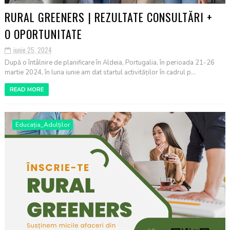
RURAL GREENERS | REZULTATE CONSULTĂRI +
O OPORTUNITATE
iunie 25, 2024
După o întâlnire de planificare în Aldeia, Portugalia, în perioada 21-26
martie 2024, în luna iunie am dat startul activităților în cadrul p...
READ MORE
Educația_Adulților