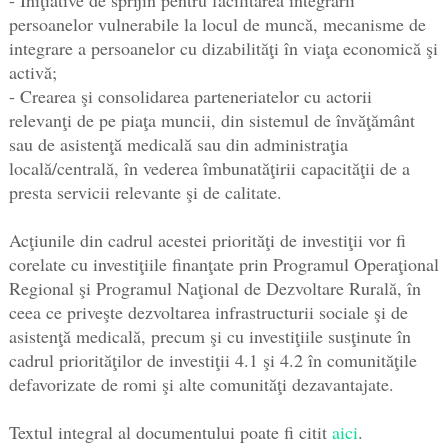
persoanelor vulnerabile la locul de muncă, mecanisme de
integrare a persoanelor cu dizabilităţi în viaţa economică şi
activă;
- Crearea şi consolidarea parteneriatelor cu actorii
relevanţi de pe piaţa muncii, din sistemul de învăţământ
sau de asistenţă medicală sau din administraţia
locală/centrală, în vederea îmbunatăţirii capacităţii de a
presta servicii relevante şi de calitate.
Acţiunile din cadrul acestei priorităţi de investiţii vor fi
corelate cu investiţiile finanţate prin Programul Operaţional
Regional şi Programul Naţional de Dezvoltare Rurală, în
ceea ce priveşte dezvoltarea infrastructurii sociale şi de
asistenţă medicală, precum şi cu investiţiile susţinute în
cadrul priorităţilor de investiţii 4.1 şi 4.2 în comunităţile
defavorizate de romi şi alte comunităţi dezavantajate.
Textul integral al documentului poate fi citit
aici
.