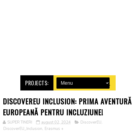
PROJECTS:
DISCOVEREU INCLUSION: PRIMA AVENTURĂ
EUROPEANĂ PENTRU INCLUZIUNE!
SUPER TINERI
august 02, 2024
DiscoverEU
,
DiscoverEU_Inclusion
,
Erasmus +