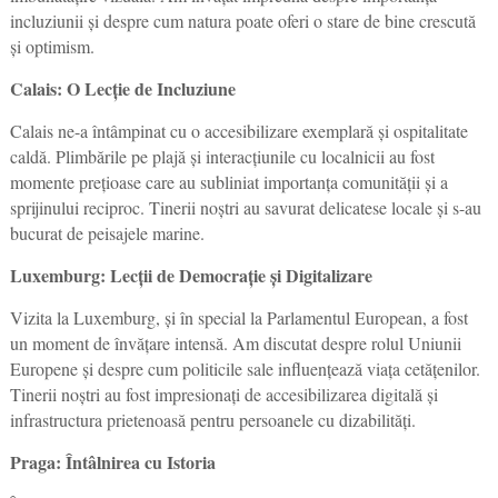
incluziunii și despre cum natura poate oferi o stare de bine crescută
și optimism.
Calais: O Lecție de Incluziune
Calais ne-a întâmpinat cu o accesibilizare exemplară și ospitalitate
caldă. Plimbările pe plajă și interacțiunile cu localnicii au fost
momente prețioase care au subliniat importanța comunității și a
sprijinului reciproc. Tinerii noștri au savurat delicatese locale și s-au
bucurat de peisajele marine.
Luxemburg: Lecții de Democrație și Digitalizare
Vizita la Luxemburg, și în special la Parlamentul European, a fost
un moment de învățare intensă. Am discutat despre rolul Uniunii
Europene și despre cum politicile sale influențează viața cetățenilor.
Tinerii noștri au fost impresionați de accesibilizarea digitală și
infrastructura prietenoasă pentru persoanele cu dizabilități.
Praga: Întâlnirea cu Istoria