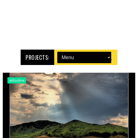
PROJECTS:
atitudine