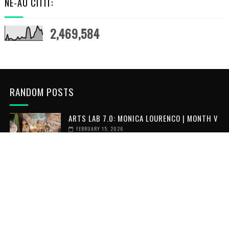
NE-AU CITIT:
2,469,584
RANDOM POSTS
ARTS LAB 7.0: MONICA LOURENCO | MONTH V
FEBRUARY 15, 2026
ARTS LAB 7.0: LOAY ELMOFTY | MONTH V
FEBRUARY 15, 2026
ARTS LAB 7.0: ANES TAKI EDDINE ZERROUNI -
MONTH V