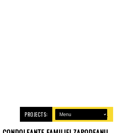
PROJECTS:
CONDOLEANŢE FAMILIEI ZAPODEANU