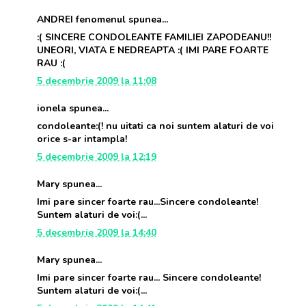
ANDREI fenomenul spunea...
:( SINCERE CONDOLEANTE FAMILIEI ZAPODEANU!!
UNEORI, VIATA E NEDREAPTA :( IMI PARE FOARTE
RAU :(
5 decembrie 2009 la 11:08
ionela spunea...
condoleante:(! nu uitati ca noi suntem alaturi de voi
orice s-ar intampla!
5 decembrie 2009 la 12:19
Mary spunea...
Imi pare sincer foarte rau...Sincere condoleante!
Suntem alaturi de voi:(...
5 decembrie 2009 la 14:40
Mary spunea...
Imi pare sincer foarte rau... Sincere condoleante!
Suntem alaturi de voi:(...