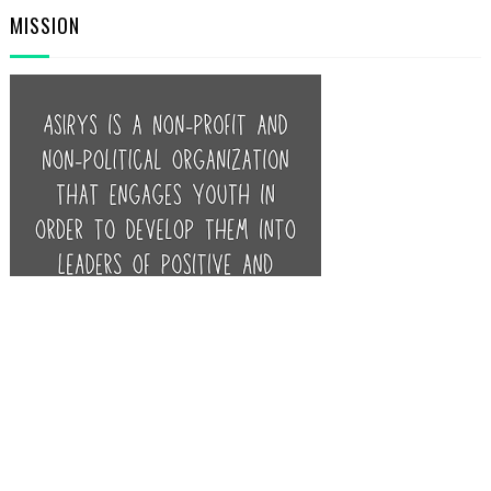
MISSION
POPULAR POSTS
PRIMA ŞEDINŢĂ ONLINE ASIRYS