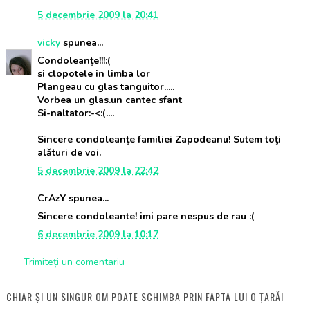
5 decembrie 2009 la 20:41
vicky
spunea...
Condoleanţe!!!:(
si clopotele in limba lor
Plangeau cu glas tanguitor.....
Vorbea un glas.un cantec sfant
Si-naltator:-<:(....
Sincere condoleanţe familiei Zapodeanu! Sutem toţi
alături de voi.
5 decembrie 2009 la 22:42
CrAzY spunea...
Sincere condoleante! imi pare nespus de rau :(
6 decembrie 2009 la 10:17
Trimiteți un comentariu
CHIAR ȘI UN SINGUR OM POATE SCHIMBA PRIN FAPTA LUI O ȚARĂ!