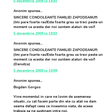
5 decembrie 2009 la 14:41
Anonim spunea...
SINCERE CONDOLEANTE FAMILIEI ZAPODEANU!!!:
(Imi pare foarte rau!Este foarte greu sa treci peste un
moment ca acesta dar noi suntem alaturi de voi!!
5 decembrie 2009 la 19:03
Anonim spunea...
SINCERE CONDOLEANTE FAMILIEI ZAPODEANU!!!:
(Imi pare foarte rau!Este foarte greu sa treci peste un
moment ca acesta dar noi suntem alaturi de voi!!
(Danutza)
5 decembrie 2009 la 19:09
Anonim spunea...
Bogdan Gorgos
Vine momentul in care ne lovim de asemenea
situatii...cu cat facem parte din ele cu atat ne dam
seama defapt ceea ce inseamna viata, de aceea
trebuie sa ne sustinem intre noi.