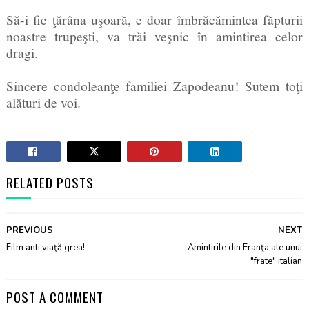
Să-i fie ţărâna uşoară, e doar îmbrăcămintea făpturii
noastre trupeşti, va trăi veşnic în amintirea celor
dragi.
Sincere condoleanţe familiei Zapodeanu! Sutem toţi
alături de voi.
RELATED POSTS
PREVIOUS
NEXT
Film anti viaţă grea!
Amintirile din Franţa ale unui
"frate" italian
POST A COMMENT