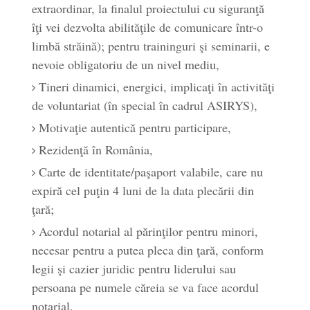
extraordinar, la finalul proiectului cu siguranţă
îţi vei dezvolta abilităţile de comunicare într-o
limbă străină); pentru traininguri şi seminarii, e
nevoie obligatoriu de un nivel mediu,
Tineri dinamici, energici, implicaţi în activităţi
de voluntariat (în special în cadrul ASIRYS),
Motivaţie autentică pentru participare,
Rezidenţă în România,
Carte de identitate/paşaport valabile, care nu
expiră cel puţin 4 luni de la data plecării din
ţară;
Acordul notarial al părinţilor pentru minori,
necesar pentru a putea pleca din ţară, conform
legii şi cazier juridic pentru liderului sau
persoana pe numele căreia se va face acordul
notarial,