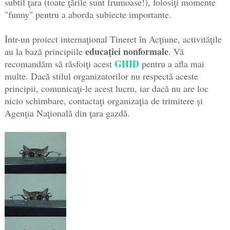
subtil ţara (toate ţările sunt frumoase!), folosiţi momente
"funny" pentru a aborda subiecte importante.
Într-un proiect internaţional Tineret în Acţiune, activităţile
educaţiei nonformale
au la bază principiile
. Vă
GHID
recomandăm să răsfoiţi acest
pentru a afla mai
multe. Dacă stilul organizatorilor nu respectă aceste
principii, comunicaţi-le acest lucru, iar dacă nu are loc
nicio schimbare, contactaţi organizaţia de trimitere şi
Agenţia Naţională din ţara gazdă.