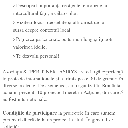
Descoperi importanţa cetăţeniei europene, a
interculturalităţii, a călătoriilor,
Vizitezi locuri deosebite şi afli direct de la
sursă despre contextul local,
Poţi crea parteneriate pe termen lung şi îţi poţi
valorifica ideile,
Te dezvolţi personal!
Asociaţia SUPER TINERI ASIRYS are o largă experienţă
în proiecte internaţionale şi a trimis peste 30 de grupuri în
diverse proiecte. De asemenea, am organizat în România,
până în prezent, 10 proiecte Tineret în Acţiune, din care 5
au fost internaţionale.
Condiţiile de participare
la proiectele în care suntem
parteneri diferă de la un proiect la altul. În general se
solicită: