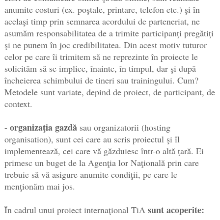
anumite costuri (ex. poştale, printare, telefon etc.) şi în
acelaşi timp prin semnarea acordului de parteneriat, ne
asumăm responsabilitatea de a trimite participanţi pregătiţi
şi ne punem în joc credibilitatea. Din acest motiv tuturor
celor pe care îi trimitem să ne reprezinte în proiecte le
solicităm să se implice, înainte, în timpul, dar şi după
încheierea schimbului de tineri sau trainingului. Cum?
Metodele sunt variate, depind de proiect, de participant, de
context.
organizaţia gazdă
-
sau organizatorii (hosting
organisation), sunt cei care au scris proiectul şi îl
implementează, cei care vă găzduiesc într-o altă ţară. Ei
primesc un buget de la Agenţia lor Naţională prin care
trebuie să vă asigure anumite condiţii, pe care le
menţionăm mai jos.
sunt acoperite:
În cadrul unui proiect internaţional TiA