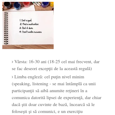
Vârsta: 16-30 ani (18-25 cel mai frecvent, dar
se fac deseori excepţii de la această regulă)
Limba engleză: cel puţin nivel minim
(speaking, listening - se mai întâmplă ca unii
participanţii să aibă anumite reţineri în a
comunica datorită lipsei de experienţă, dar chiar
dacă ştii doar cuvinte de bază, încearcă să le
foloseşti şi să comunici, e un exerciţiu