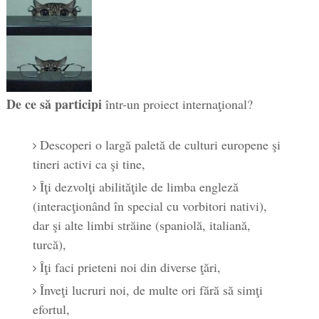
De ce să participi
într-un proiect internaţional?
Descoperi o largă paletă de culturi europene şi
tineri activi ca şi tine,
Îţi dezvolţi abilităţile de limba engleză
(interacţionând în special cu vorbitori nativi),
dar şi alte limbi străine (spaniolă, italiană,
turcă),
Îţi faci prieteni noi din diverse ţări,
Înveţi lucruri noi, de multe ori fără să simţi
efortul,