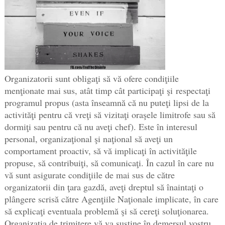
Organizatorii sunt obligaţi să vă ofere condiţiile
menţionate mai sus, atât timp cât participaţi şi respectaţi
programul propus (asta înseamnă că nu puteţi lipsi de la
activităţi pentru că vreţi să vizitaţi oraşele limitrofe sau să
dormiţi sau pentru că nu aveţi chef). Este în interesul
personal, organizaţional şi naţional să aveţi un
comportament proactiv, să vă implicaţi în activităţile
propuse, să contribuiţi, să comunicaţi. În cazul în care nu
vă sunt asigurate condiţiile de mai sus de către
organizatorii din ţara gazdă, aveţi dreptul să înaintaţi o
plângere scrisă către Agenţiile Naţionale implicate, în care
să explicaţi eventuala problemă şi să cereţi soluţionarea.
Organizaţia de trimitere vă va susţine în demersul vostru,