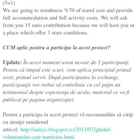
(5+1)
We are going to reimburse %70 of travel cost and provide
full accommodation and full activity costs. We will ask
from you 15 euro contribution because we will host you in
a place which offer 3 stars conditions.
CUM aplic pentru a participa la acest proiect?
Update:
În acest moment avem nevoie de 5 participanţi.
Pentru că timpul este scurt, vom aplica principiul primul
sosit, primul servit. După participarea la exchange,
participanţii vor trebui să contribuie cu cel puţin un
testimonial despre experienţa de acolo, material ce va fi
publicat pe pagina organizaţiei.
Pentru a participa la acest proiect vă recomandăm să citiţi
cu atenţie următorul
articol:
http://asirys.blogspot.ro/2013/07/ghidul-
voluntarului-care-participa.html