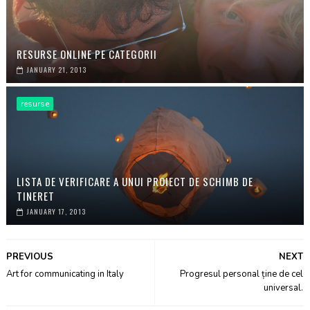
RESURSE ONLINE PE CATEGORII
JANUARY 21, 2013
resurse
LISTA DE VERIFICARE A UNUI PROIECT DE SCHIMB DE
TINERET
JANUARY 17, 2013
PREVIOUS
NEXT
Art for communicating in Italy
Progresul personal ține de cel
universal.