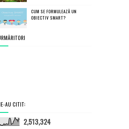
CUM SE FORMULEAZĂ UN
OBIECTIV SMART?
URMĂRITORI
NE-AU CITIT:
2,513,324