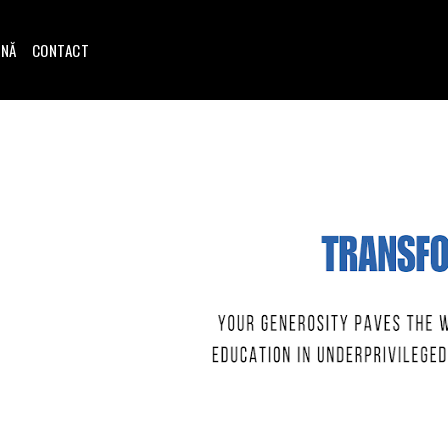
INĂ
CONTACT