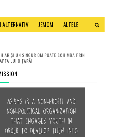
 ALTERNATIV
JEMOM
ALTELE
HIAR ȘI UN SINGUR OM POATE SCHIMBA PRIN
APTA LUI O ȚARĂ!
MISSION