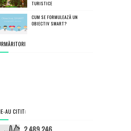
TURISTICE
CUM SE FORMULEAZĂ UN
OBIECTIV SMART?
URMĂRITORI
NE-AU CITIT:
2,489,246