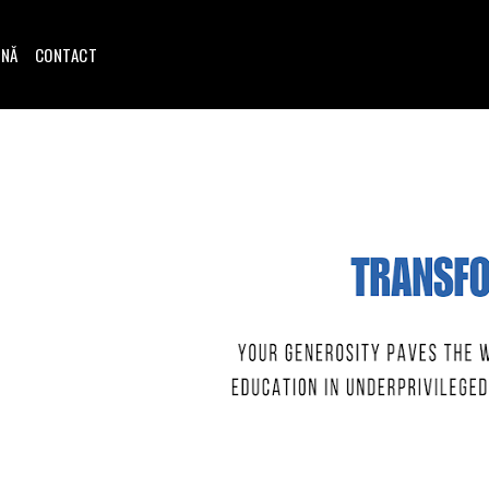
INĂ
CONTACT