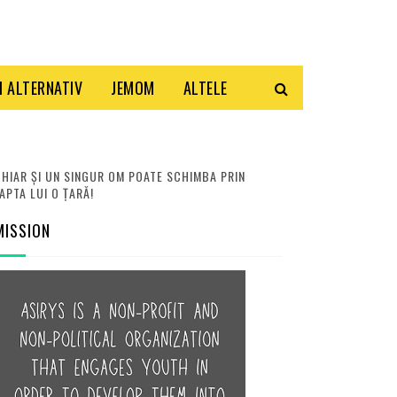
 ALTERNATIV
JEMOM
ALTELE
HIAR ȘI UN SINGUR OM POATE SCHIMBA PRIN
APTA LUI O ȚARĂ!
MISSION