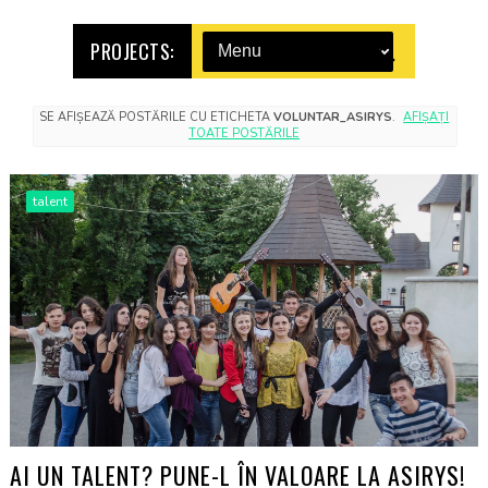
PROJECTS:
SE AFIȘEAZĂ POSTĂRILE CU ETICHETA
VOLUNTAR_ASIRYS
.
AFIȘAȚI
TOATE POSTĂRILE
talent
AI UN TALENT? PUNE-L ÎN VALOARE LA ASIRYS!