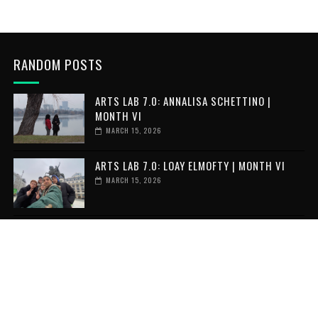
RANDOM POSTS
ARTS LAB 7.0: ANNALISA SCHETTINO |
MONTH VI
MARCH 15, 2026
ARTS LAB 7.0: LOAY ELMOFTY | MONTH VI
MARCH 15, 2026
ARTS LAB 7.0: BEYZA AKSU | MONTH IV
MARCH 15, 2026
RECENT POSTS