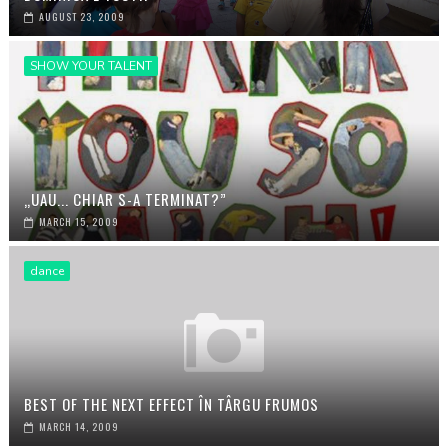
AUGUST 23, 2009
SHOW YOUR TALENT
„UAU... CHIAR S-A TERMINAT?”
MARCH 15, 2009
dance
BEST OF THE NEXT EFFECT ÎN TÂRGU FRUMOS
MARCH 14, 2009