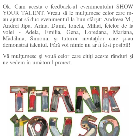
Ok. Cam acesta e feedback-ul evenimentului SHOW
YOUR TALENT. Vreau să le mulţumesc celor care m-
au ajutat să duc evenimentul la bun sfârşit: Andreea M.,
Andrei Jipa, Arina, Dumi, Ionela, Mihai, fetelor de la
volei - Adela, Emilia, Gena, Loredana, Mariana,
Mădălina, Simona; şi tuturor invitaţilor care şi-au
demonstrat talentul. Fără voi nimic nu ar fi fost posibil!
Vă mulţumesc şi vouă celor care citiţi aceste rânduri şi
ne vedem în umătorul proiect.