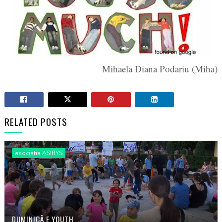
Mihaela Diana Podariu (Miha)
RELATED POSTS
asociatia ASIRYS
DUMINICĂ E YOUTH