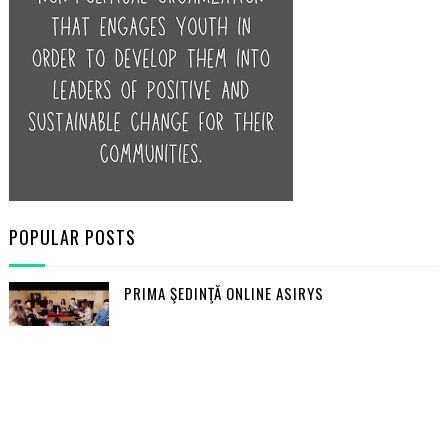
POPULAR POSTS
PRIMA ŞEDINŢĂ ONLINE ASIRYS
REZULTATELE SELECŢIEI "DANSEZ CU IMPLICARE"