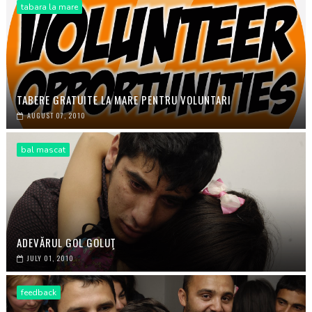
tabara la mare
TABERE GRATUITE LA MARE PENTRU VOLUNTARI
AUGUST 07, 2010
bal mascat
ADEVĂRUL GOL GOLUŢ
JULY 01, 2010
feedback