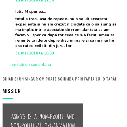
28 mai 2010 la 22:34
Iulia M spunea...
totul a trecu asa de repede...nu o sa uit aceasata
experienta si nu am crezut niciodata ca o sa ajung sa
ma implic intr-o asociatie de rromi,dar iata ca am
facut-o....sper ca dupa tot ceea ce s-a facut lumea sa
renunte la ideile depre discriminare si sa nu mai fie
asa rai cu ceilalti din jurul lor
31 mai 2010 la 16:59
Trimiteți un comentariu
CHIAR ȘI UN SINGUR OM POATE SCHIMBA PRIN FAPTA LUI O ȚARĂ!
MISSION