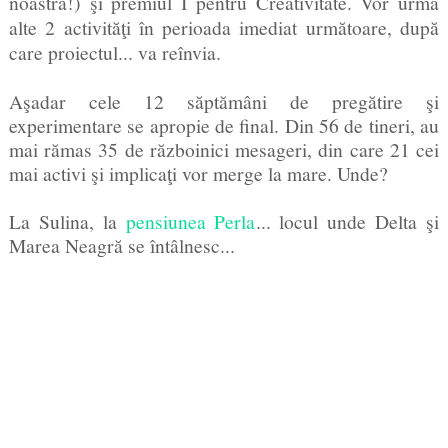
noastră!) şi
premiul I pentru Creativitate
. Vor urma
alte 2 activităţi în perioada imediat următoare, după
care proiectul... va reînvia.
Aşadar cele 12 săptămâni de pregătire şi
experimentare se apropie de final. Din 56 de tineri, au
mai rămas 35 de războinici mesageri, din care 21 cei
mai activi şi implicaţi vor merge la mare. Unde?
La Sulina, la
pensiunea Perla
... locul unde Delta şi
Marea Neagră se întâlnesc...