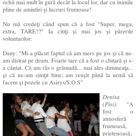
ochii mai mult în gură decât la locul lor, dar cu inimile
pline de amintiri şi lucruri frumoase!
Nu mă credeţi când spun că a fost "Super, mega,
extra, TARE??" Ia citiţi şi mai jos şi părerile
voluntarilor:
Dany: "Mi-a plăcut faptul că am mers pe jos şi că ne-
am distrat pe drum. Foarte tare că a fost o chitară şi s-
a cântat. Că am râs o grămadă... mai ales dimineaţa...
şi că ne-am simţit bine; am reuşit până la urmă să
facem şi pozele cu Asirys/S.O.S"
Denisa
(Pisi):
"A
fost o
atmosferă
frumoasă,
prietenoasă,