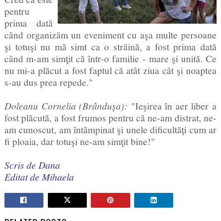
pentru
prima dată
când organizăm un eveniment cu aşa multe persoane
şi totuşi nu mă simt ca o străină, a fost prima dată
când m-am simţit că într-o familie - mare şi unită. Ce
nu mi-a plăcut a fost faptul că atât ziua cât şi noaptea
s-au dus prea repede."
Doleanu Cornelia (Brânduşa):
"Ieşirea în aer liber a
fost plăcută, a fost frumos pentru că ne-am distrat, ne-
am cunoscut, am întâmpinat şi unele dificultăţi cum ar
fi ploaia, dar totuşi ne-am simţit bine!"
Scris de
Dana
Editat de Mihaela