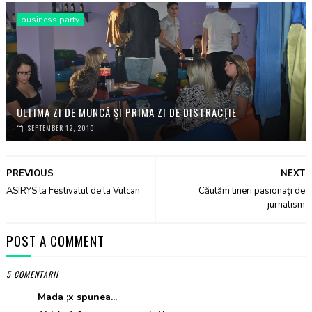
business party
ULTIMA ZI DE MUNCĂ ŞI PRIMA ZI DE DISTRACŢIE
SEPTEMBER 12, 2010
PREVIOUS
NEXT
ASIRYS la Festivalul de la Vulcan
Căutăm tineri pasionaţi de
jurnalism
POST A COMMENT
5 COMENTARII
Mada ;x spunea...