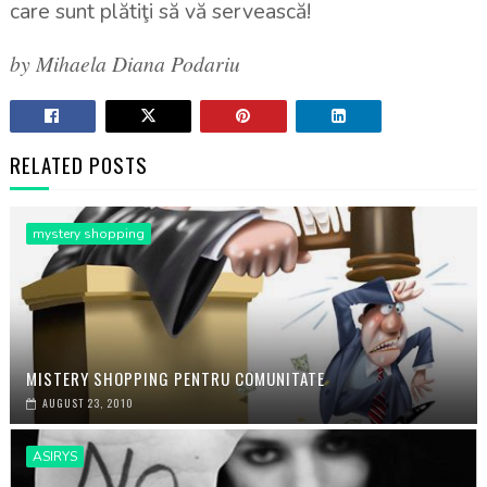
care sunt plătiţi să vă servească!
by Mihaela Diana Podariu
RELATED POSTS
mystery shopping
MISTERY SHOPPING PENTRU COMUNITATE
AUGUST 23, 2010
ASIRYS