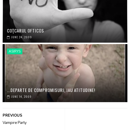
COŢCARUL OFTICOS
JUNE 24, 2009
ASIRYS
...DEPARTE DE COMPROMISURI, IAU ATITUDINE!
JUNE 14, 2009
PREVIOUS
Vampire Party