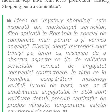
Shopping pentru comunitate".
Ideea de “mystery shopping” este
inspirată din marketingul serviciilor,
fiind aplicată în România în special de
companiile mari pentru a-şi verifica
angajaţii. Diverşi clienţi misterioşi sunt
trimişi pe teren cu misiunea de a
observa aspecte ce ţin de calitatea
serviciului furnizat de angajatul
companiei contractoare. În timp ce în
România, cumpărătorii misterioşi
verifică lucruri de bază, cum ar fi
amabilitatea angajatului, în SUA sunt
verificate detalii, precum cantităţile de
produs vândute, temperatura cafelei
sau timpul de servire.