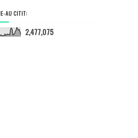
NE-AU CITIT:
2,477,075