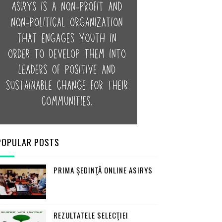
POPULAR POSTS
PRIMA ŞEDINŢĂ ONLINE ASIRYS
REZULTATELE SELECŢIEI