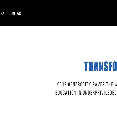
INĂ
CONTACT