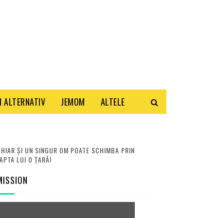
 ALTERNATIV
JEMOM
ALTELE
HIAR ȘI UN SINGUR OM POATE SCHIMBA PRIN
APTA LUI O ȚARĂ!
MISSION