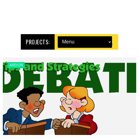
PROJECTS:
ARDOR