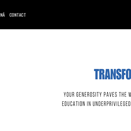
INĂ
CONTACT