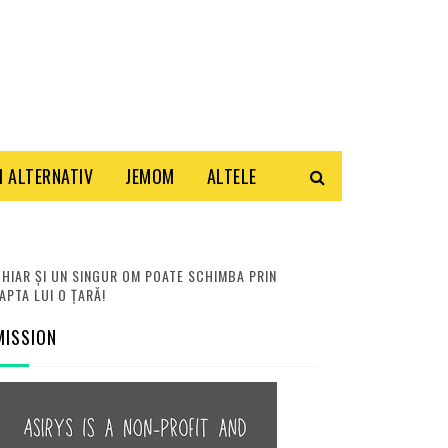
 ALTERNATIV
JEMOM
ALTELE
HIAR ȘI UN SINGUR OM POATE SCHIMBA PRIN
APTA LUI O ȚARĂ!
MISSION