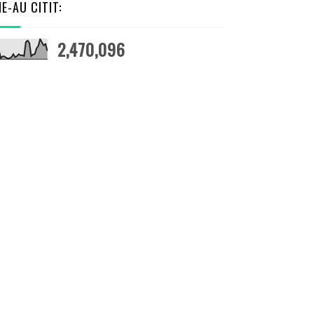
NE-AU CITIT:
2,470,096