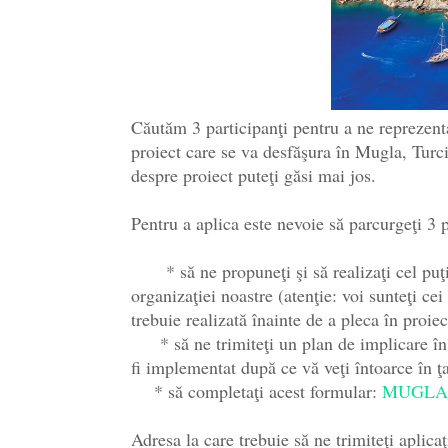
Căutăm 3 participanţi pentru a ne repre
proiect care se va desfăşura în Mugla, Turc
despre proiect puteţi găsi mai jos.
Pentru a aplica este nevoie să parcurgeţi 3 p
* să ne propuneţi şi să realizaţi cel puţin 
organizaţiei noastre (atenţie: voi sunteţi cei
trebuie realizată înainte de a pleca în pro
* să ne trimiteţi un plan de implicare în 
fi implementat după ce vă veţi întoarce în ţa
* să completaţi acest formular:
MUGLA
Adresa la care trebuie să ne trimiteţi aplic