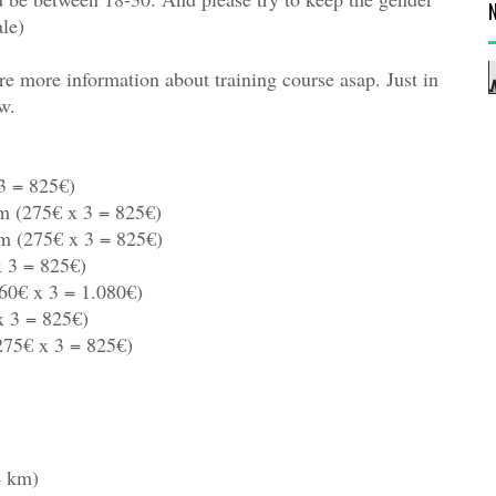
le)
e more information about training course asap. Just in
w.
3 = 825€)
m (275€ x 3 = 825€)
m (275€ x 3 = 825€)
x 3 = 825€)
60€ x 3 = 1.080€)
x 3 = 825€)
275€ x 3 = 825€)
4 km)