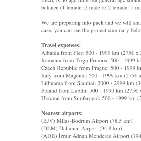
balance (1 female+2 male or 2 female+1 ma
We are preparing info-pack and we will shar
case, you can see the project summary belo
Travel expenses:
Albania from Fier: 500 - 1999 km (275€ x 
Romania from Tirgu Frumos: 500 - 1999 k
Czech Republic from Prague: 500 - 1999 k
Italy from Magenta: 500 - 1999 km (275€ 
Lithuania from Siauliai: 2000 - 2999 km (3
Poland from Lublin: 500 - 1999 km (275€ 
Ukraine from Simferopol: 500 - 1999 km (
Nearest airports:
(BJV) Milas-Bodrum Airport (78,5 km)
(DLM) Dalaman Airport (94,8 km)
(ADB) İzmir Adnan Menderes Airport (19