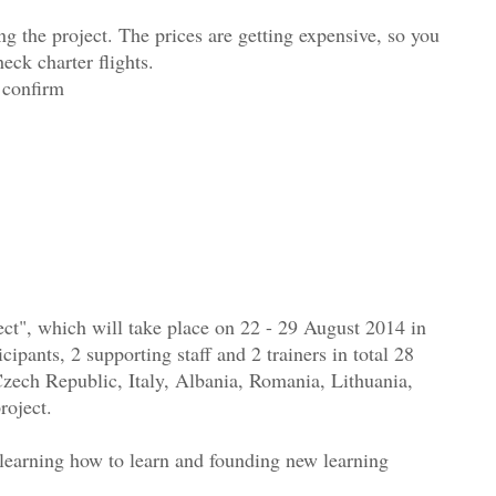
 the project. The prices are getting expensive, so you
eck charter flights.
 confirm
which will take place on 22 - 29 August 2014 in
cipants, 2 supporting staff and 2 trainers in total 28
Czech Republic, Italy, Albania, Romania, Lithuania,
roject.
learning how to learn and founding new learning