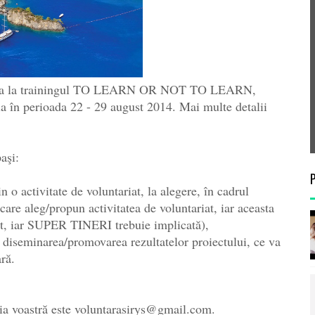
zenta la trainingul TO LEARN OR NOT TO LEARN,
ia în perioada 22 - 29 august 2014. Mai multe detalii
aşi:
o activitate de voluntariat, la alegere, în cadrul
 care aleg/propun activitatea de voluntariat, iar aceasta
iect, iar SUPER TINERI trebuie implicată),
diseminarea/promovarea rezultatelor proiectului, ce va
ră.
aţia voastră este voluntarasirys@gmail.com.