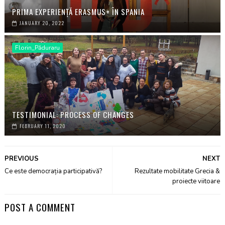
PRIMA EXPERIENȚĂ ERASMUS+ ÎN SPANIA
JANUARY 20, 2022
Florin_Păduraru
TESTIMONIAL: PROCESS OF CHANGES
FEBRUARY 11, 2020
PREVIOUS
NEXT
Ce este democrația participativă?
Rezultate mobilitate Grecia &
proiecte viitoare
POST A COMMENT