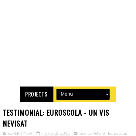
PROJECTS:
TESTIMONIAL: EUROSCOLA - UN VIS
NEVISAT
SUPER TINERI
martie 10, 2015
Bianca Aelenei
,
Euroscola
,