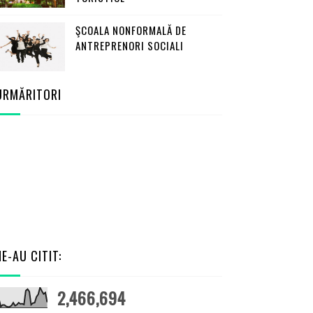
ŞCOALA NONFORMALĂ DE
ANTREPRENORI SOCIALI
URMĂRITORI
NE-AU CITIT:
2,466,694