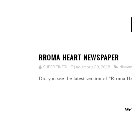
RROMA HEART NEWSPAPER
SUPER TINERI
noiembrie 09, 2018
dissem
Did you see the latest version of "Rroma He