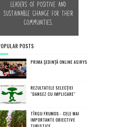
POPULAR POSTS
PRIMA ŞEDINŢĂ ONLINE ASIRYS
REZULTATELE SELECŢIEI
"DANSEZ CU IMPLICARE"
TÎRGU FRUMOS - CELE MAI
IMPORTANTE OBIECTIVE
TURISTICE