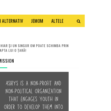
 ALTERNATIV
JEMOM
ALTELE
HIAR ȘI UN SINGUR OM POATE SCHIMBA PRIN
APTA LUI O ȚARĂ!
MISSION