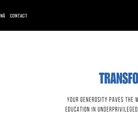
INĂ
CONTACT