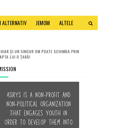
 ALTERNATIV
JEMOM
ALTELE
HIAR ȘI UN SINGUR OM POATE SCHIMBA PRIN
APTA LUI O ȚARĂ!
MISSION