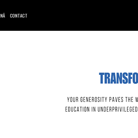
INĂ
CONTACT