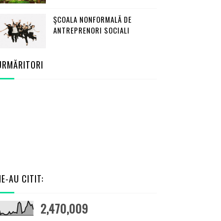
ŞCOALA NONFORMALĂ DE
ANTREPRENORI SOCIALI
URMĂRITORI
NE-AU CITIT:
2,470,009