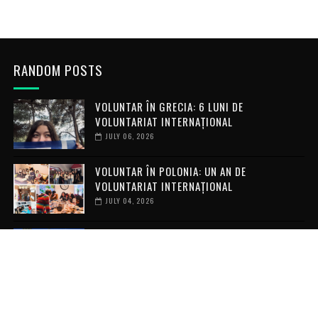
RANDOM POSTS
VOLUNTAR ÎN GRECIA: 6 LUNI DE
VOLUNTARIAT INTERNAȚIONAL
JULY 06, 2026
VOLUNTAR ÎN POLONIA: UN AN DE
VOLUNTARIAT INTERNAȚIONAL
JULY 04, 2026
ARTS LAB 7.0: EIGHT MONTHS OF ART,
COMMUNITY AND LEARNING IN TÂRGU
FRUMOS
MAY 02, 2026
RECENT POSTS