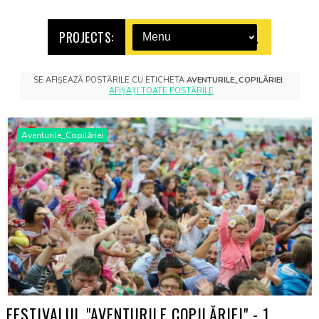
PROJECTS:
SE AFIȘEAZĂ POSTĂRILE CU ETICHETA
AVENTURILE_COPILĂRIEI
.
AFIȘAȚI TOATE POSTĂRILE
Aventurile_Copilăriei
FESTIVALUL "AVENTURILE COPILĂRIEI" - 1