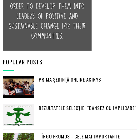
POPULAR POSTS
PRIMA ŞEDINŢĂ ONLINE ASIRYS
REZULTATELE SELECŢIEI "DANSEZ CU IMPLICARE"
TÎRGU FRUMOS - CELE MAI IMPORTANTE