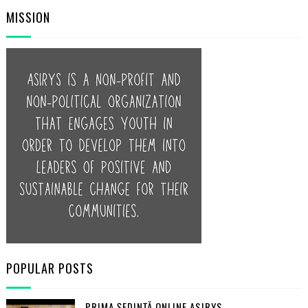
MISSION
POPULAR POSTS
PRIMA ŞEDINŢĂ ONLINE ASIRYS