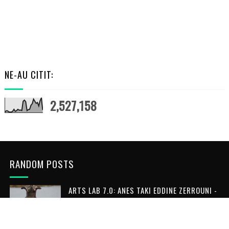
NE-AU CITIT:
2,527,158
RANDOM POSTS
ARTS LAB 7.0: ANES TAKI EDDINE ZERROUNI -
MONTH VI
MARCH 15, 2026