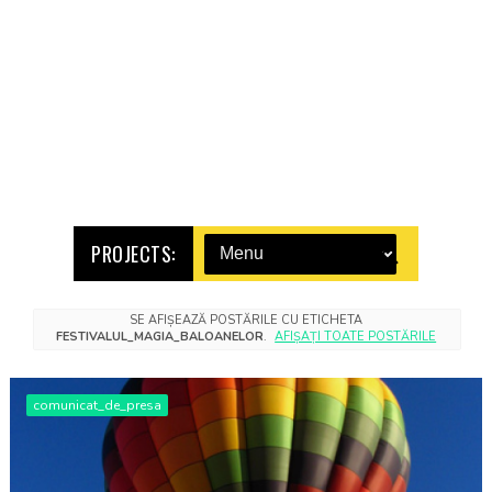
PROJECTS:
SE AFIȘEAZĂ POSTĂRILE CU ETICHETA
FESTIVALUL_MAGIA_BALOANELOR
.
AFIȘAȚI TOATE POSTĂRILE
comunicat_de_presa