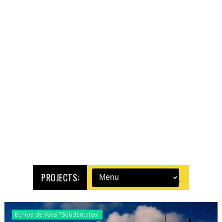
PROJECTS:
Echipa de Volei "Solidaritatea"