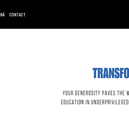
INĂ
CONTACT