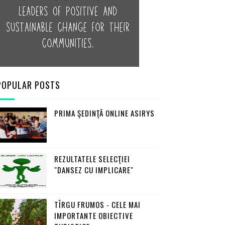
POPULAR POSTS
PRIMA ŞEDINŢĂ ONLINE ASIRYS
REZULTATELE SELECŢIEI
"DANSEZ CU IMPLICARE"
TÎRGU FRUMOS - CELE MAI
IMPORTANTE OBIECTIVE