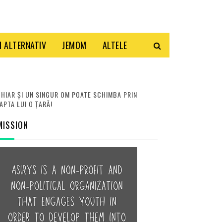
 ALTERNATIV
JEMOM
ALTELE
HIAR ȘI UN SINGUR OM POATE SCHIMBA PRIN
APTA LUI O ȚARĂ!
MISSION