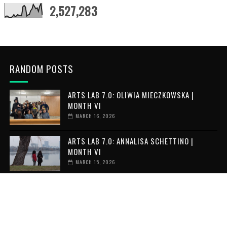
2,527,283
RANDOM POSTS
ARTS LAB 7.0: OLIWIA MIECZKOWSKA |
MONTH VI
MARCH 16, 2026
ARTS LAB 7.0: ANNALISA SCHETTINO |
MONTH VI
MARCH 15, 2026
ARTS LAB 7.0: LOAY ELMOFTY | MONTH VI
MARCH 15, 2026