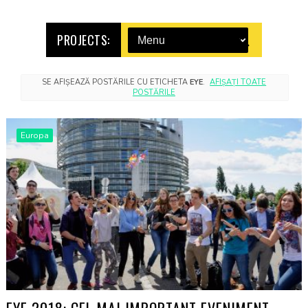
PROJECTS:
SE AFIȘEAZĂ POSTĂRILE CU ETICHETA
EYE
.
AFIȘAȚI TOATE
POSTĂRILE
Europa
EYE 2018: CEL MAI IMPORTANT EVENIMENT