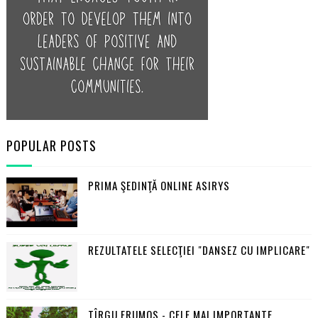
POPULAR POSTS
PRIMA ŞEDINŢĂ ONLINE ASIRYS
REZULTATELE SELECŢIEI "DANSEZ CU IMPLICARE"
TÎRGU FRUMOS - CELE MAI IMPORTANTE