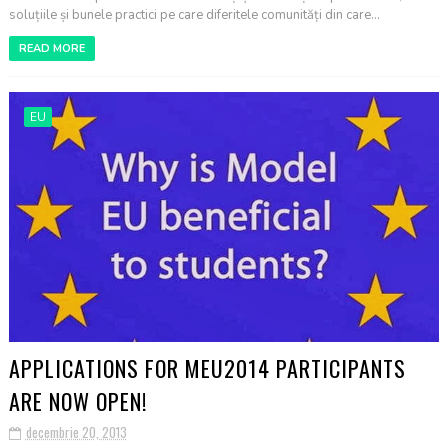
soluțiile și bunele practici pe care diferitele comunități din care...
READ MORE
EU
APPLICATIONS FOR MEU2014 PARTICIPANTS
ARE NOW OPEN!
decembrie 20, 2013