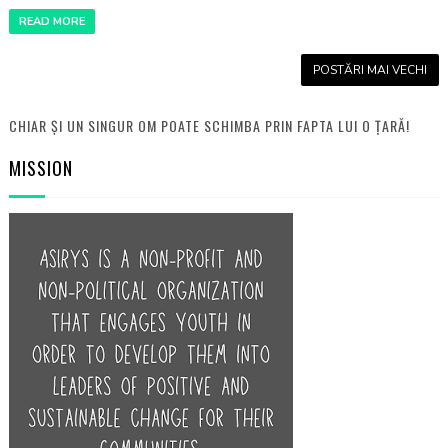
READ MORE
POSTĂRI MAI VECHI
CHIAR ȘI UN SINGUR OM POATE SCHIMBA PRIN FAPTA LUI O ȚARĂ!
MISSION