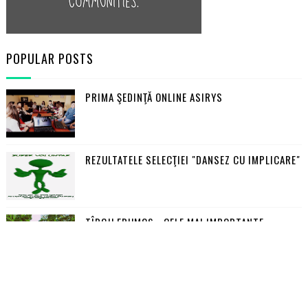
POPULAR POSTS
PRIMA ŞEDINŢĂ ONLINE ASIRYS
REZULTATELE SELECŢIEI "DANSEZ CU IMPLICARE"
TÎRGU FRUMOS - CELE MAI IMPORTANTE
OBIECTIVE TURISTICE
CUM SE FORMULEAZĂ UN OBIECTIV SMART?