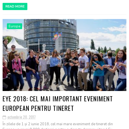
READ MORE
Europa
EYE 2018: CEL MAI IMPORTANT EVENIMENT
EUROPEAN PENTRU TINERET
octombrie 20, 2017
În zilele de 1 și 2 iunie 2018, cel mai mare eveniment de tineret din