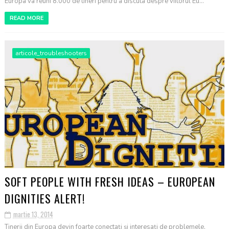
Europa va reuni 8.000 de tineri pentru a discuta despre viitorul Eu...
READ MORE
articole_troubleshooters
SOFT PEOPLE WITH FRESH IDEAS – EUROPEAN
DIGNITIES ALERT!
martie 13, 2014
Tinerii din Europa devin foarte conectați și interesați de problemele,