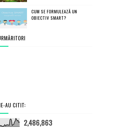
CUM SE FORMULEAZĂ UN
OBIECTIV SMART?
URMĂRITORI
NE-AU CITIT:
2,486,863