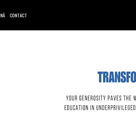
INĂ
CONTACT