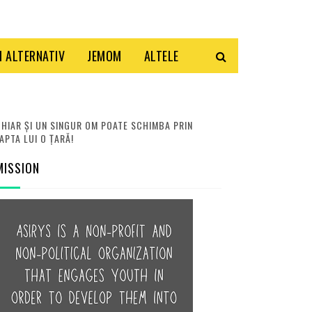
 ALTERNATIV
JEMOM
ALTELE
HIAR ȘI UN SINGUR OM POATE SCHIMBA PRIN
APTA LUI O ȚARĂ!
MISSION