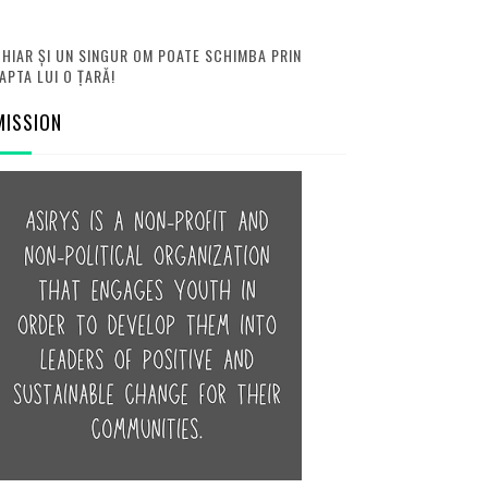
HIAR ȘI UN SINGUR OM POATE SCHIMBA PRIN
APTA LUI O ȚARĂ!
MISSION