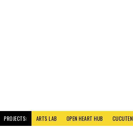
PROJECTS:
ARTS LAB
OPEN HEART HUB
CUCUTENI