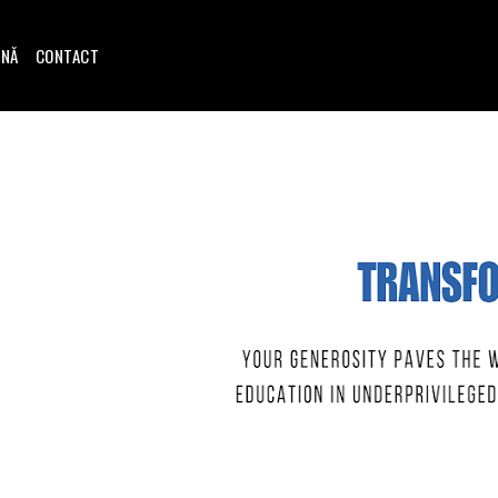
INĂ
CONTACT