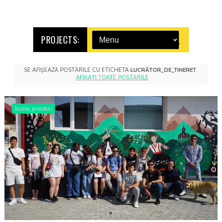
PROJECTS:
SE AFIȘEAZĂ POSTĂRILE CU ETICHETA
LUCRĂTOR_DE_TINERET
.
AFIȘAȚI TOATE POSTĂRILE
bune_practici