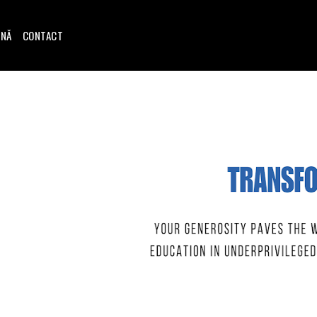
INĂ
CONTACT