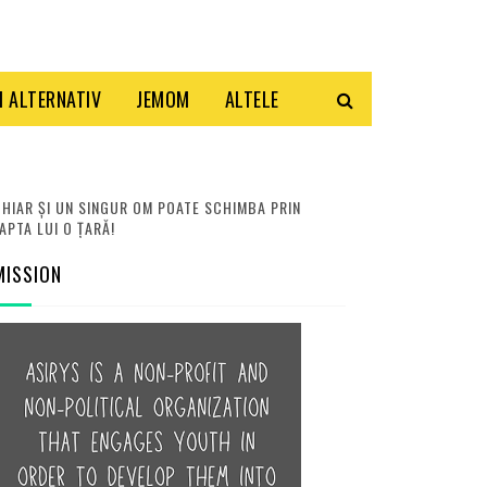
 ALTERNATIV
JEMOM
ALTELE
HIAR ȘI UN SINGUR OM POATE SCHIMBA PRIN
APTA LUI O ȚARĂ!
MISSION