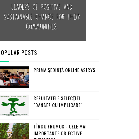
POPULAR POSTS
PRIMA ŞEDINŢĂ ONLINE ASIRYS
REZULTATELE SELECŢIEI
"DANSEZ CU IMPLICARE"
TÎRGU FRUMOS - CELE MAI
IMPORTANTE OBIECTIVE