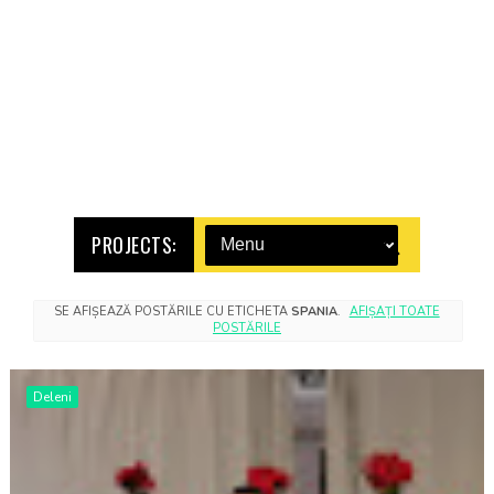
PROJECTS:
SE AFIȘEAZĂ POSTĂRILE CU ETICHETA
SPANIA
.
AFIȘAȚI TOATE
POSTĂRILE
Deleni