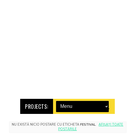
PROJECTS:
NU EXISTĂ NICIO POSTARE CU ETICHETA
FESTIVAL
.
AFIȘAȚI TOATE
POSTĂRILE