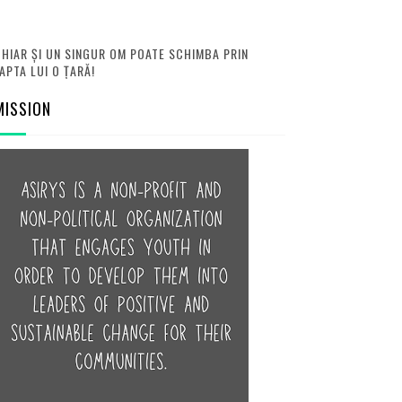
HIAR ȘI UN SINGUR OM POATE SCHIMBA PRIN
APTA LUI O ȚARĂ!
MISSION