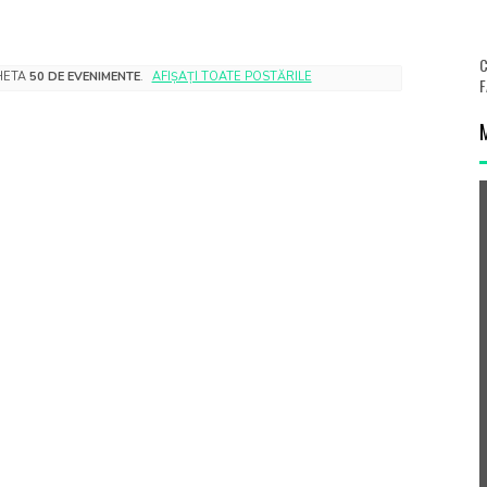
C
CHETA
50 DE EVENIMENTE
.
AFIȘAȚI TOATE POSTĂRILE
F