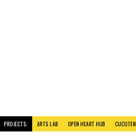
PROJECTS:
ARTS LAB
OPEN HEART HUB
CUCUTENI