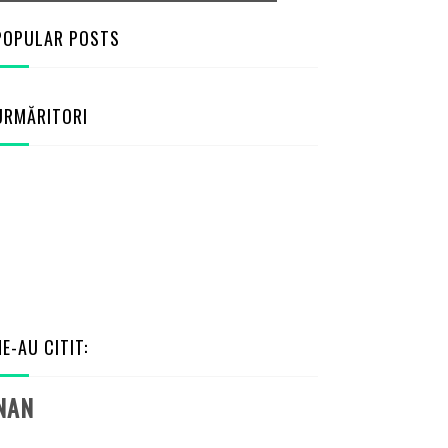
POPULAR POSTS
URMĂRITORI
NE-AU CITIT:
NAN