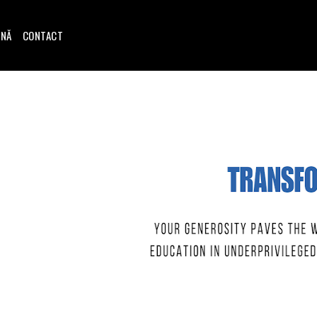
INĂ
CONTACT