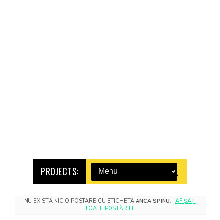
PROJECTS:
NU EXISTĂ NICIO POSTARE CU ETICHETA
ANCA SPINU
.
AFIȘAȚI
TOATE POSTĂRILE