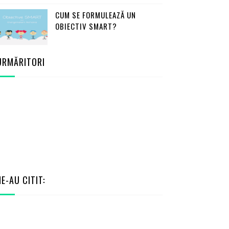
CUM SE FORMULEAZĂ UN
OBIECTIV SMART?
URMĂRITORI
NE-AU CITIT: