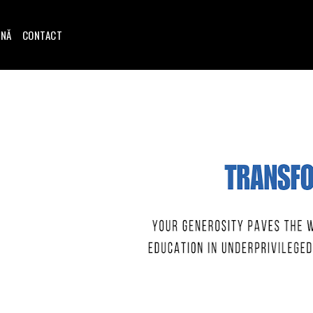
INĂ
CONTACT