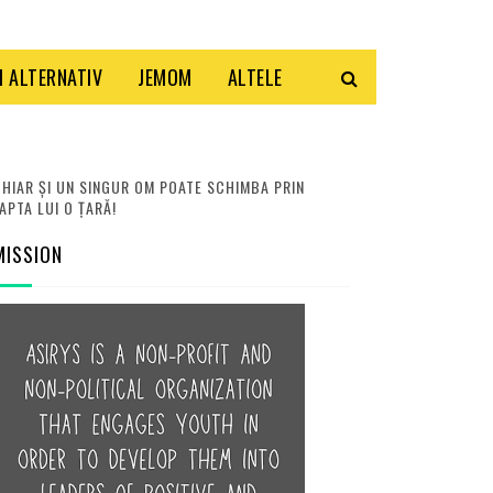
 ALTERNATIV
JEMOM
ALTELE
HIAR ȘI UN SINGUR OM POATE SCHIMBA PRIN
APTA LUI O ȚARĂ!
MISSION