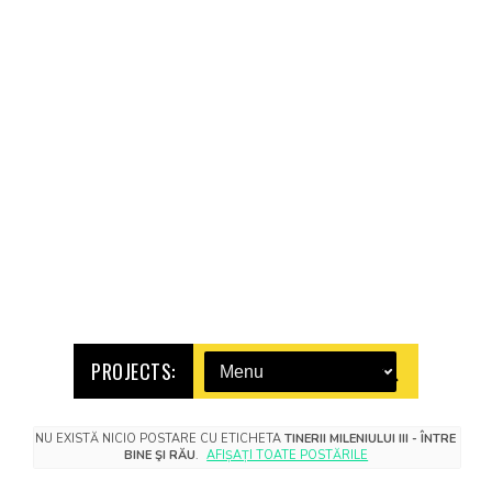
PROJECTS:
NU EXISTĂ NICIO POSTARE CU ETICHETA
TINERII MILENIULUI III - ÎNTRE
BINE ŞI RĂU
.
AFIȘAȚI TOATE POSTĂRILE