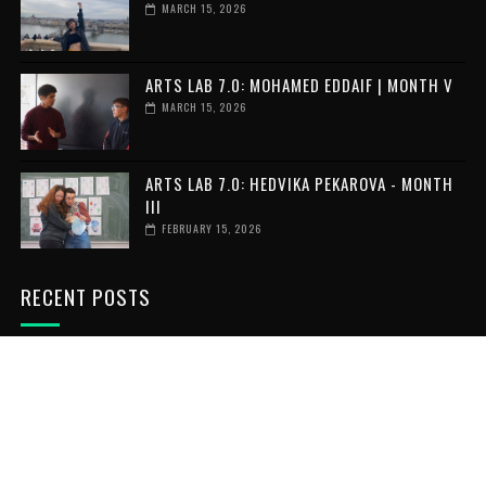
MARCH 15, 2026
ARTS LAB 7.0: MOHAMED EDDAIF | MONTH V
MARCH 15, 2026
ARTS LAB 7.0: HEDVIKA PEKAROVA - MONTH
III
FEBRUARY 15, 2026
RECENT POSTS
VOLUNTAR ÎN GRECIA: 6 LUNI DE
VOLUNTARIAT INTERNAȚIONAL
JULY 06, 2026
VOLUNTAR ÎN POLONIA: UN AN DE
VOLUNTARIAT INTERNAȚIONAL