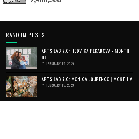
RANDOM POSTS
ARTS LAB 7.0: HEDVIKA PEKAROVA - MONTH
III
FEBRUARY 15, 2026
ARTS LAB 7.0: MONICA LOURENCO | MONTH V
FEBRUARY 15, 2026
ARTS LAB 7.0: LOAY ELMOFTY | MONTH V
FEBRUARY 15, 2026