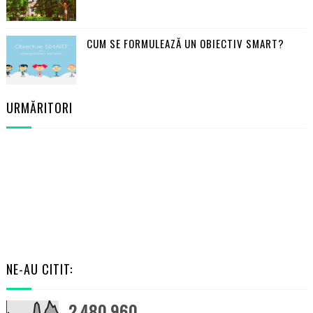
CUM SE FORMULEAZĂ UN OBIECTIV SMART?
URMĂRITORI
NE-AU CITIT:
2,480,960