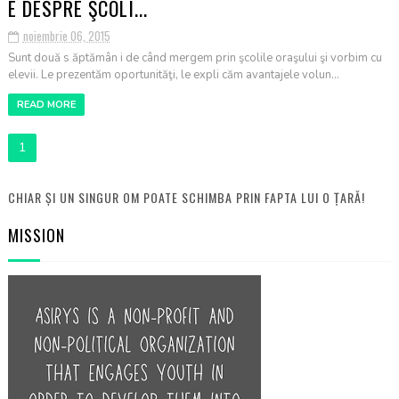
E DESPRE ŞCOLI...
noiembrie 06, 2015
Sunt două s ăptămân i de când mergem prin şcolile oraşului şi vorbim cu
elevii. Le prezentăm oportunităţi, le expli căm avantajele volun...
READ MORE
1
CHIAR ȘI UN SINGUR OM POATE SCHIMBA PRIN FAPTA LUI O ȚARĂ!
MISSION