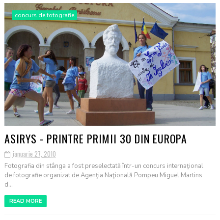
concurs de fotografie
ASIRYS - PRINTRE PRIMII 30 DIN EUROPA
ianuarie 27, 2010
Fotografia din stânga a fost preselectată într-un concurs internaţional
de fotografie organizat de Agenţia Naţională Pompeu Miguel Martins
d...
READ MORE