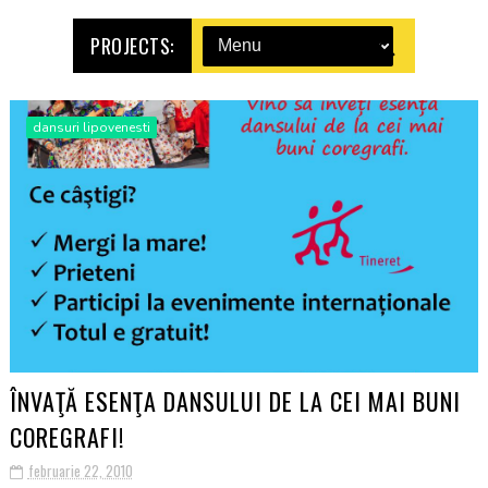
PROJECTS:
dansuri lipovenesti
ÎNVAŢĂ ESENŢA DANSULUI DE LA CEI MAI BUNI
COREGRAFI!
februarie 22, 2010