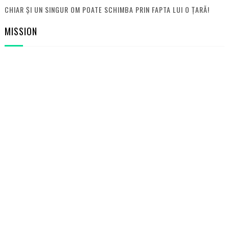
CHIAR ȘI UN SINGUR OM POATE SCHIMBA PRIN FAPTA LUI O ȚARĂ!
MISSION
POPULAR POSTS