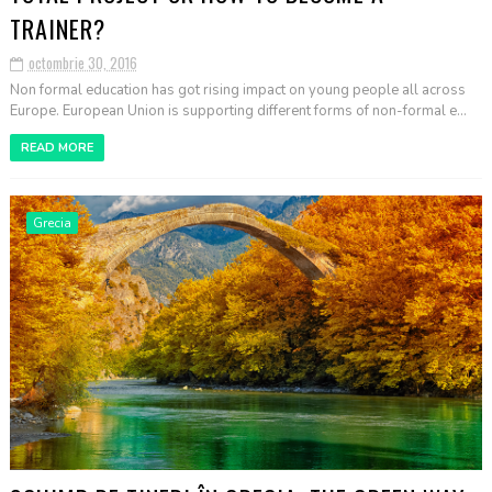
TRAINER?
octombrie 30, 2016
Non formal education has got rising impact on young people all across
Europe. European Union is supporting different forms of non-formal e...
READ MORE
Grecia